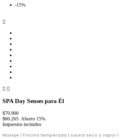
-15%



SPA Day Senses para Él
$70.900
$60.265
Ahorro 15%
Impuestos incluidos
Masaje | Piscina temperada | sauna seco y vapor |