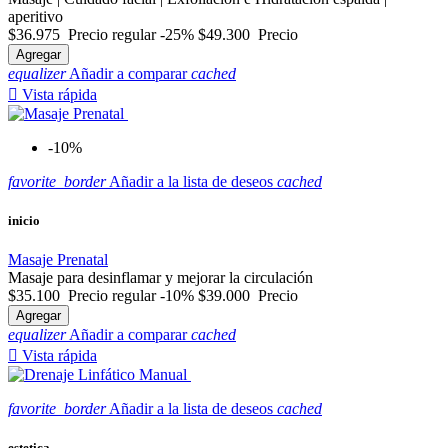
aperitivo
$36.975
Precio regular
-25%
$49.300
Precio
Agregar
equalizer
Añadir a comparar
cached

Vista rápida
-10%
favorite_border
Añadir a la lista de deseos
cached
inicio
Masaje Prenatal
Masaje para desinflamar y mejorar la circulación
$35.100
Precio regular
-10%
$39.000
Precio
Agregar
equalizer
Añadir a comparar
cached

Vista rápida
favorite_border
Añadir a la lista de deseos
cached
estetica-