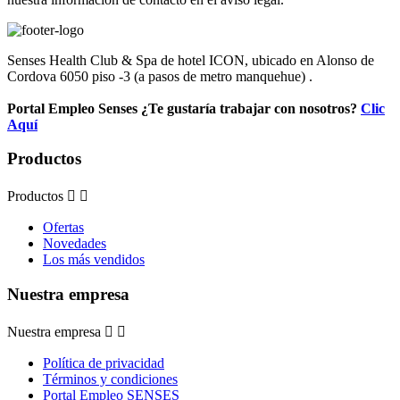
Senses Health Club & Spa de hotel ICON, ubicado en Alonso de
Cordova 6050 piso -3 (a pasos de metro manquehue) .
Portal Empleo Senses ¿Te gustaría trabajar con nosotros?
Clic
Aquí
Productos
Productos


Ofertas
Novedades
Los más vendidos
Nuestra empresa
Nuestra empresa


Política de privacidad
Términos y condiciones
Portal Empleo SENSES