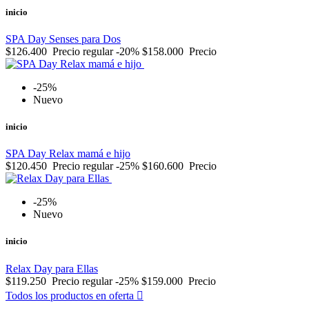
inicio
SPA Day Senses para Dos
$126.400
Precio regular
-20%
$158.000
Precio
-25%
Nuevo
inicio
SPA Day Relax mamá e hijo
$120.450
Precio regular
-25%
$160.600
Precio
-25%
Nuevo
inicio
Relax Day para Ellas
$119.250
Precio regular
-25%
$159.000
Precio
Todos los productos en oferta
