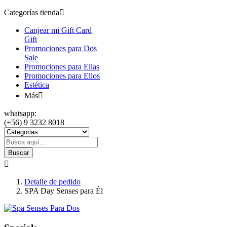
Categorías tienda

Canjear mi Gift Card
Gift
Promociones para Dos
Sale
Promociones para Ellas
Promociones para Ellos
Estética
Más

whatsapp:
(+56) 9 3232 8018
Buscar

Detalle de pedido
SPA Day Senses para Él