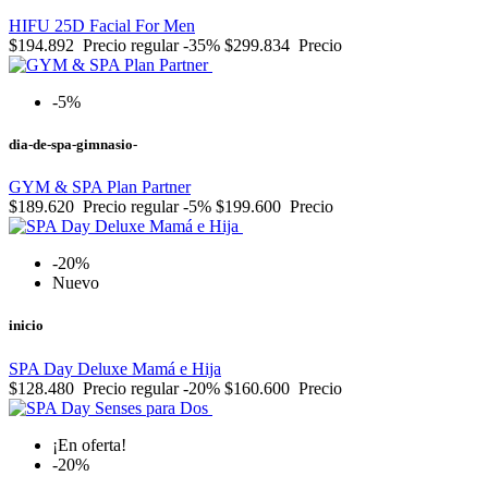
HIFU 25D Facial For Men
$194.892
Precio regular
-35%
$299.834
Precio
-5%
dia-de-spa-gimnasio-
GYM & SPA Plan Partner
$189.620
Precio regular
-5%
$199.600
Precio
-20%
Nuevo
inicio
SPA Day Deluxe Mamá e Hija
$128.480
Precio regular
-20%
$160.600
Precio
¡En oferta!
-20%