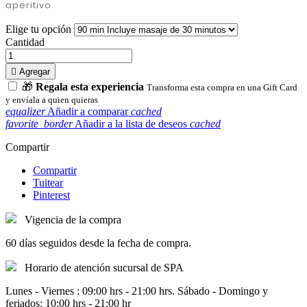
aperitivo
Elige tu opción
Cantidad

Agregar
🎁
Regala esta experiencia
Transforma esta compra en una Gift Card
y envíala a quien quieras
equalizer
Añadir a comparar
cached
favorite_border
Añadir a la lista de deseos
cached
Compartir
Compartir
Tuitear
Pinterest
Vigencia de la compra
60 días seguidos desde la fecha de compra.
Horario de atención sucursal de SPA
Lunes - Viernes : 09:00 hrs - 21:00 hrs. Sábado - Domingo y
feriados: 10:00 hrs - 21:00 hr