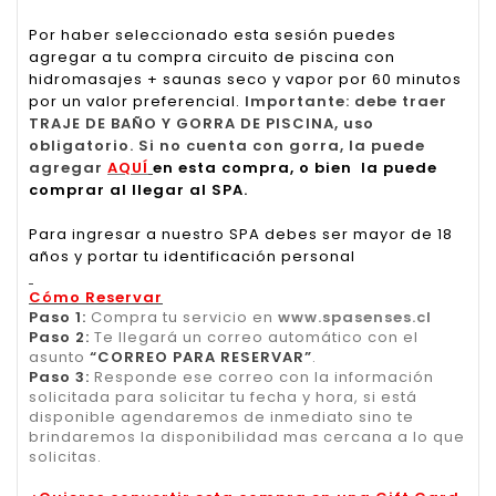
Por haber seleccionado esta sesión puedes
agregar a tu compra circuito de piscina con
hidromasajes + saunas seco y vapor por 60 minutos
por un valor preferencial.
Importante: debe traer
TRAJE DE BAÑO Y GORRA DE PISCINA, uso
obligatorio. Si no cuenta con gorra, la puede
agregar
AQUÍ
en esta compra, o bien la puede
comprar al llegar al SPA.
Para ingresar a nuestro SPA debes ser mayor de 18
años y portar tu identificación personal
Cómo Reservar
Paso 1:
Compra tu servicio en
www.spasenses.cl
Paso 2:
Te llegará un correo automático con el
asunto
“CORREO PARA RESERVAR”
.
Paso 3:
Responde ese correo con la información
solicitada para solicitar tu fecha y hora, si está
disponible agendaremos de inmediato sino te
brindaremos la disponibilidad mas cercana a lo que
solicitas.