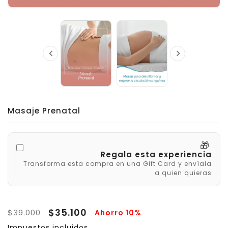


Masaje Prenatal
🎁
Regala esta experiencia
Transforma esta compra en una Gift Card y envíala
a quien quieras
$35.100
$39.000
Ahorro 10%
Impuestos incluidos