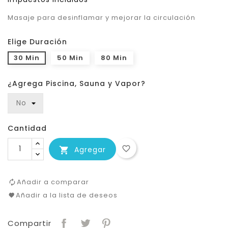
Masaje para desinflamar y mejorar la circulación
Elige Duración
30 Min
50 Min
80 Min
¿Agrega Piscina, Sauna y Vapor?
Cantidad
favorite_border
Agregar

Añadir a comparar
Añadir a la lista de deseos
Compartir