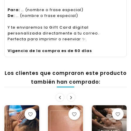
Para:
… (nombre o frase especial)
De:
… (nombre o frase especial)
Y te enviaremos la
Gift Card digital
personalizada
directamente a tu correo.
Perfecta para imprimir o reenviar
✨
.
Vigencia de la compra es de 60 días
Los clientes que compraron este producto
también han comprado:
Nuevo
favorite_border
favorite_border
favorite_border