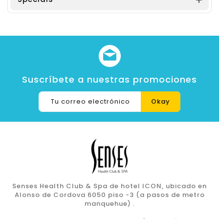

Suscríbete a nuestras promociones
Senses Health Club & Spa de hotel ICON, ubicado en
Alonso de Cordova 6050 piso -3 (a pasos de metro
manquehue) .