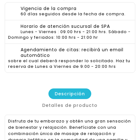
Vigencia de la compra
60 días seguidos desde la fecha de compra.
Horario de atención sucursal de SPA
Lunes - Viernes : 09:00 hrs - 21:00 hrs. Sábado -
Domingo y feriados: 10:00 hrs - 21:00 hr
Agendamiento de citas: recibirá un email
automático
sobre el cual deberá responder lo solicitado. Haz tu
reserva de Lunes a Viernes de 9:00 - 20:00 hrs
Descripción
Detalles de producto
Disfruta de tu embarazo y obtén una gran sensación
de bienestar y relajación. Benefíciate con una
combinación única de masaje de relajación y
drenaje linfático en la comodidad de una camilla y