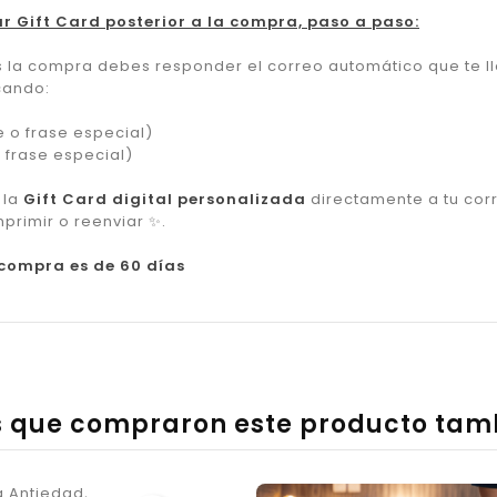
r Gift Card posterior a la compra, paso a paso:
s la compra debes responder el correo automático que te l
cando:
 o frase especial)
frase especial)
 la
Gift Card digital personalizada
directamente a tu cor
mprimir o reenviar
✨
.
 compra es de 60 días
es que compraron este producto ta