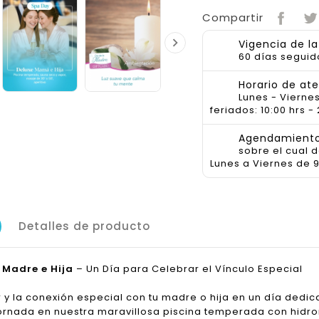
Compartir

Vigencia de l
60 días seguid
Horario de at
Lunes - Viernes
feriados: 10:00 hrs - 
Agendamiento 
sobre el cual 
Lunes a Viernes de 9
Detalles de producto
 Madre e Hija
– Un Día para Celebrar el Vínculo Especial
 y la conexión especial con tu madre o hija en un día dedica
ornada en nuestra maravillosa piscina temperada con hid