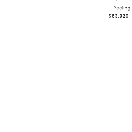
Peeling 
$63.920