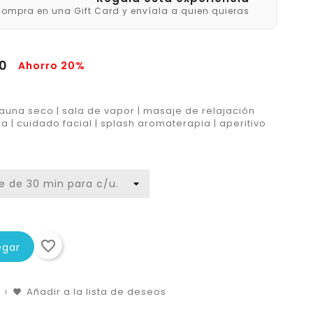
ompra en una Gift Card y envíala a quien quieras
80
Ahorro 20%
auna seco | sala de vapor | masaje de relajación
a | cuidado facial | splash aromaterapia | aperitivo
favorite_border
egar
Añadir a la lista de deseos