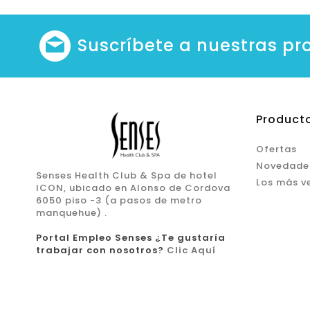
Suscríbete a nuestras p
Product
Ofertas
Novedade
Senses Health Club & Spa de hotel
Los más v
ICON, ubicado en Alonso de Cordova
6050 piso -3 (a pasos de metro
manquehue) .
Portal Empleo Senses ¿Te gustaría
trabajar con nosotros?
Clic Aquí