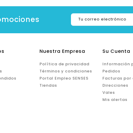
romociones
os
Nuestra Empresa
Su Cuenta
Política de privacidad
Información 
s
Términos y condiciones
Pedidos
endidos
Portal Empleo SENSES
Facturas por
Tiendas
Direcciones
Vales
Mis alertas