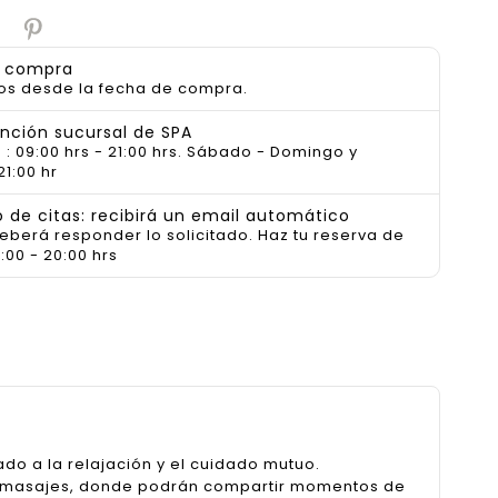
a compra
os desde la fecha de compra.
ención sucursal de SPA
 : 09:00 hrs - 21:00 hrs. Sábado - Domingo y
21:00 hr
de citas: recibirá un email automático
deberá responder lo solicitado. Haz tu reserva de
:00 - 20:00 hrs
do a la relajación y el cuidado mutuo.
romasajes, donde podrán compartir momentos de