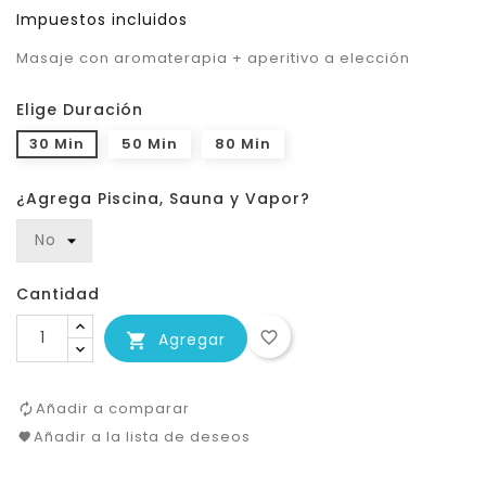
Impuestos incluidos
Masaje con aromaterapia + aperitivo a elección
Elige Duración
30 Min
50 Min
80 Min
¿Agrega Piscina, Sauna y Vapor?
Cantidad
favorite_border
Agregar

Añadir a comparar
Añadir a la lista de deseos