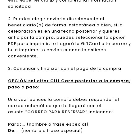
esta experiencia
🎁
y completa la información
solicitada
2. Puedes elegir enviarla directamente al
beneficiario(a) de forma instantánea o bien, si la
celebración es en una fecha posterior y quieres
anticipar la compra, puedes seleccionar la opción
PDF para imprimir, te llegará la GiftCard a tu correo y
tu la imprimes o envías cuando lo estimes
conveniente.
3. Continuar y finalizar con el pago de la compra
OPCIÓN solicitar Gift Card posterior a la compra,
paso a paso:
Una vez realices la compra debes responder el
correo automático que te llegará con el
asunto
“CORREO PARA RESERVAR”
indicando:
Para:
… (nombre o frase especial)
De:
… (nombre o frase especial)