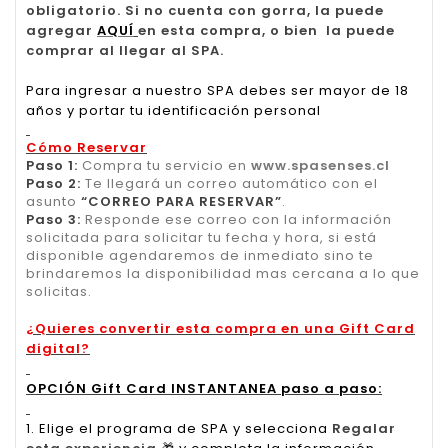
obligatorio. Si no cuenta con gorra, la puede
agregar
AQUÍ
en esta compra, o bien la puede
comprar al llegar al SPA.
Para ingresar a nuestro SPA debes ser mayor de 18
años y portar tu identificación personal
Cómo Reservar
Paso 1:
Compra tu servicio en
www.spasenses.cl
Paso 2:
Te llegará un correo automático con el
asunto
“CORREO PARA RESERVAR”
.
Paso 3:
Responde ese correo con la información
solicitada para solicitar tu fecha y hora, si está
disponible agendaremos de inmediato sino te
brindaremos la disponibilidad mas cercana a lo que
solicitas.
¿Quieres convertir esta compra en una Gift Card
digital?
OPCIÓN Gift Card INSTANTANEA paso a paso:
1. Elige el programa de SPA y selecciona
Regalar