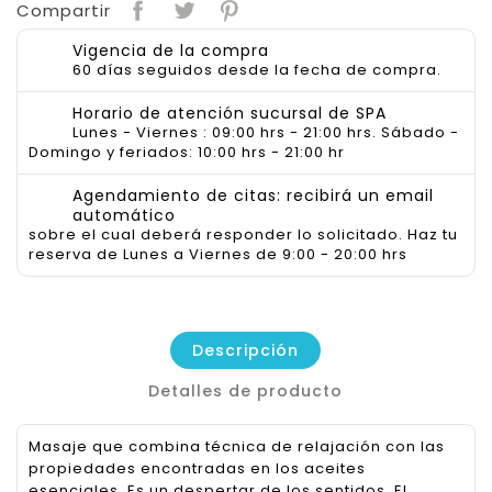
Compartir
Vigencia de la compra
60 días seguidos desde la fecha de compra.
Horario de atención sucursal de SPA
Lunes - Viernes : 09:00 hrs - 21:00 hrs. Sábado -
Domingo y feriados: 10:00 hrs - 21:00 hr
Agendamiento de citas: recibirá un email
automático
sobre el cual deberá responder lo solicitado. Haz tu
reserva de Lunes a Viernes de 9:00 - 20:00 hrs
Descripción
Detalles de producto
Masaje que combina técnica de relajación con las
propiedades encontradas en los aceites
esenciales. Es un despertar de los sentidos. El