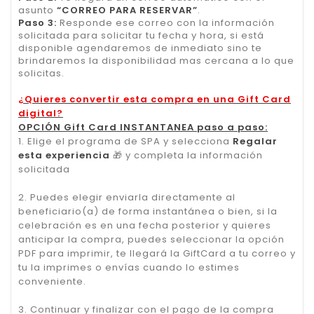
asunto
“CORREO PARA RESERVAR”
.
Paso 3:
Responde ese correo con la información
solicitada para solicitar tu fecha y hora, si está
disponible agendaremos de inmediato sino te
brindaremos la disponibilidad mas cercana a lo que
solicitas.
¿Quieres convertir esta compra en una Gift Card
digital?
OPCIÓN Gift Card INSTANTANEA paso a paso:
1. Elige el programa de SPA y selecciona
Regalar
esta experiencia
🎁
y completa la información
solicitada
2. Puedes elegir enviarla directamente al
beneficiario(a) de forma instantánea o bien, si la
celebración es en una fecha posterior y quieres
anticipar la compra, puedes seleccionar la opción
PDF para imprimir, te llegará la GiftCard a tu correo y
tu la imprimes o envías cuando lo estimes
conveniente.
3. Continuar y finalizar con el pago de la compra