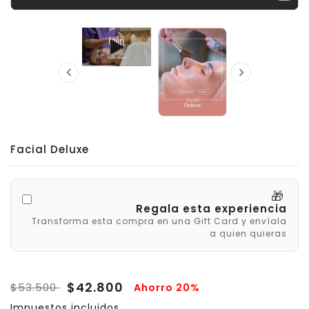


Facial Deluxe
🎁
Regala esta experiencia
Transforma esta compra en una Gift Card y envíala
a quien quieras
$42.800
$53.500
Ahorro 20%
Impuestos incluidos