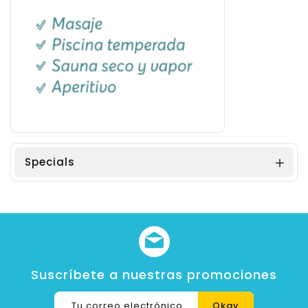
Specials

Suscríbete a nuestras promociones