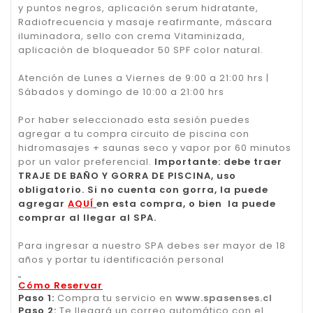
y puntos negros, aplicación serum hidratante,
Radiofrecuencia y masaje reafirmante, máscara
iluminadora, sello con crema Vitaminizada,
aplicación de bloqueador 50 SPF color natural.
Atención de Lunes a Viernes de 9:00 a 21:00 hrs |
Sábados y domingo de 10:00 a 21:00 hrs
Por haber seleccionado esta sesión puedes
agregar a tu compra circuito de piscina con
hidromasajes + saunas seco y vapor por 60 minutos
por un valor preferencial.
Importante: debe traer
TRAJE DE BAÑO Y GORRA DE PISCINA, uso
obligatorio. Si no cuenta con gorra, la puede
agregar
AQUÍ
en esta compra, o bien la puede
comprar al llegar al SPA.
Para ingresar a nuestro SPA debes ser mayor de 18
años y portar tu identificación personal
Cómo Reservar
Paso 1:
Compra tu servicio en
www.spasenses.cl
Paso 2:
Te llegará un correo automático con el