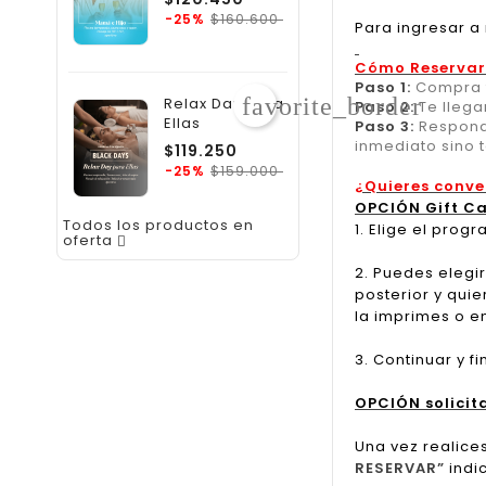
regular
Precio
$160.600
-25%
Para ingresar a
Cómo Reservar
Paso 1:
Compra t
favorite_border
Relax Day Para
Paso 2:
Te llega
Ellas
Paso 3:
Responde
inmediato sino 
Precio
$119.250
regular
Precio
$159.000
-25%
¿Quieres conve
OPCIÓN Gift C
Todos los productos en
1. Elige el pro
oferta

2. Puedes elegir
posterior y quie
la imprimes o e
3. Continuar y f
OPCIÓN solicit
Una vez realice
RESERVAR”
indi