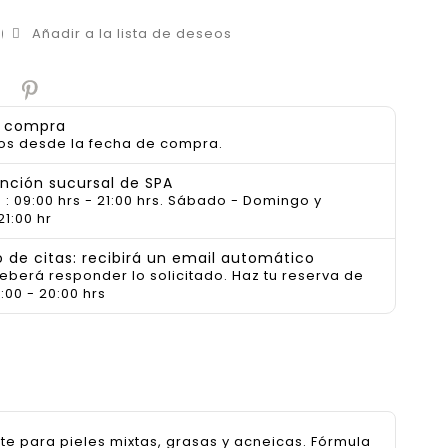
Añadir a la lista de deseos
a compra
os desde la fecha de compra.
ención sucursal de SPA
 : 09:00 hrs - 21:00 hrs. Sábado - Domingo y
21:00 hr
de citas: recibirá un email automático
deberá responder lo solicitado. Haz tu reserva de
:00 - 20:00 hrs
te para pieles mixtas, grasas y acneicas. Fórmula