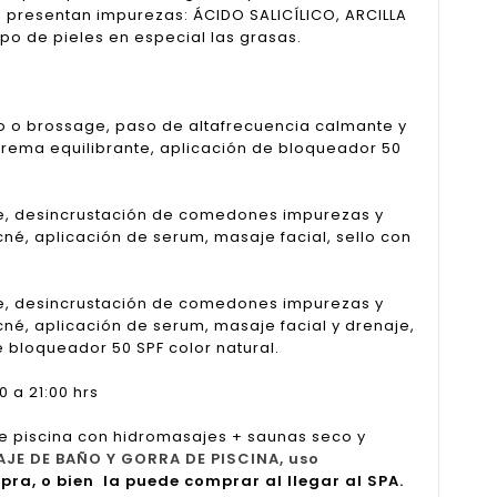
e presentan impurezas: ÁCIDO SALICÍLICO, ARCILLA
o de pieles en especial las grasas.
co o brossage, paso de altafrecuencia calmante y
 crema equilibrante, aplicación de bloqueador 50
ge, desincrustación de comedones impurezas y
né, aplicación de serum, masaje facial, sello con
ge, desincrustación de comedones impurezas y
né, aplicación de serum, masaje facial y drenaje,
e bloqueador 50 SPF color natural.
 a 21:00 hrs
e piscina con hidromasajes + saunas seco y
AJE DE BAÑO Y GORRA DE PISCINA, uso
pra, o bien la puede comprar al llegar al SPA.