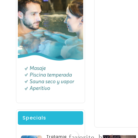
Specials
favorite_border
Tratamiento