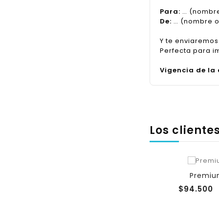
Para:
… (nombre
De:
… (nombre o 
Y te enviaremos
Perfecta para i
Vigencia de la
Los client
Premiu
$94.500