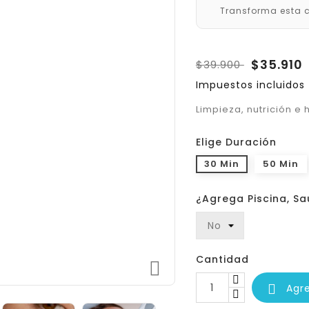
Transforma esta c
$35.910
$39.900
Impuestos incluidos
Limpieza, nutrición e 
Elige Duración
30 Min
50 Min
¿Agrega Piscina, S
Cantidad

Agr
