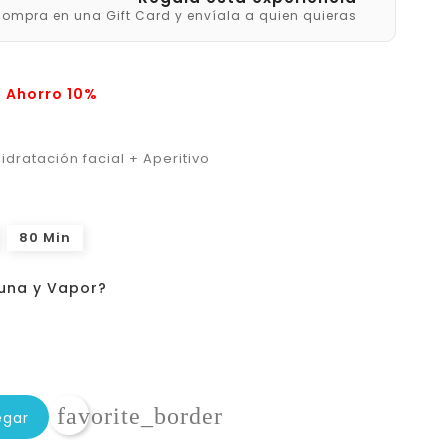
ompra en una Gift Card y envíala a quien quieras
Ahorro 10%
hidratación facial + Aperitivo
80 Min
auna y Vapor?
favorite_border
egar