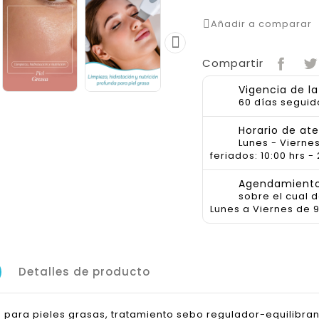
Añadir a comparar

Compartir
Vigencia de l
60 días seguid
Horario de at
Lunes - Viernes
feriados: 10:00 hrs - 
Agendamiento 
sobre el cual 
Lunes a Viernes de 9
Detalles de producto
 para pieles grasas, tratamiento sebo regulador-equilibran