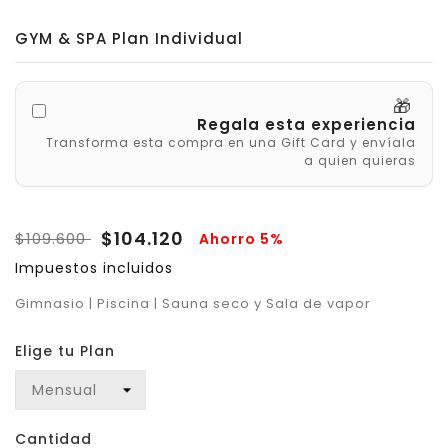
GYM & SPA Plan Individual
🎁
Regala esta experiencia
Transforma esta compra en una Gift Card y envíala
a quien quieras
$104.120
$109.600
Ahorro 5%
Impuestos incluidos
Gimnasio | Piscina | Sauna seco y Sala de vapor
Elige tu Plan
Cantidad