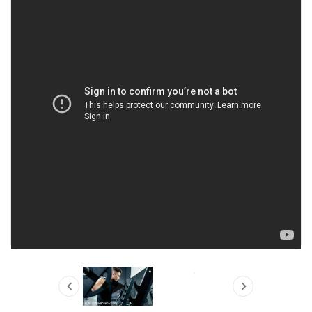


