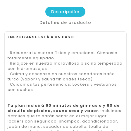
Descripción
Detalles de producto
ENERGIZARSE ESTÁ A UN PASO
· Recupera tu cuerpo físico y emocional: Gimnasio
totalmente equipado.
. Relájate en nuestra maravillosa piscina temperada
con hidromasajes
· Calma y descansa en nuestros sanadores baño
turco (vapor) y sauna finlandés (seco)
· Cuidamos tus pertenencias: Lockers y vestuarios
con duchas.
Tu plan incluirá 60 minutos de gimnasio y 60 de
circuito de piscina, sauna seco y vapor.
Incluimos
detalles que te harán sentir en el mejor lugar:
lockers con seguridad, shampoo, acondicionador,
jabón de mano, secador de cabello, toalla de