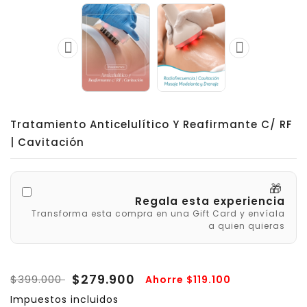


Tratamiento Anticelulítico Y Reafirmante C/ RF
| Cavitación
🎁
Regala esta experiencia
Transforma esta compra en una Gift Card y envíala
a quien quieras
$279.900
$399.000
Ahorre $119.100
Impuestos incluidos