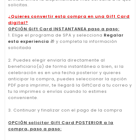
solicitas.
¿Quieres convertir esta compra en una Gift Card
digital?
OPCIÓN Gift Card INSTANTANEA paso a paso:
1. Elige el programa de SPA y selecciona
Regalar
esta experiencia
🎁
y completa la información
solicitada
2. Puedes elegir enviarla directamente al
beneficiario(a) de forma instantánea o bien, si la
celebración es en una fecha posterior y quieres
anticipar la compra, puedes seleccionar la opción
PDF para imprimir, te llegará la GiftCard a tu correo y
tu la imprimes o envías cuando lo estimes
conveniente.
3. Continuar y finalizar con el pago de la compra
OPCIÓN solicitar Gift Card POSTERIOR a la
compra, paso a paso: