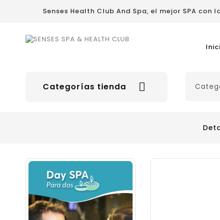
Senses Health Club And Spa, el mejor SPA con 
Inic

Categorías tienda
Det