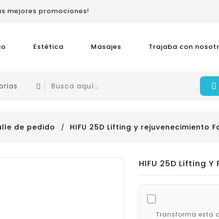
las mejores promociones!
io
Estética
Masajes
Trajaba con nosot
alle de pedido
HIFU 25D Lifting y rejuvenecimiento F
HIFU 25D Lifting Y
Transforma esta c