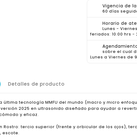
Vigencia de l
60 días seguid
Horario de at
Lunes - Viernes
feriados: 10:00 hrs - 
Agendamiento 
sobre el cual 
Lunes a Viernes de 9
Detalles de producto
a la última tecnología MMFU del mundo (macro y micro enfoqu
 versión 2025 en ultrasonido diseñado para ayudar a reverti
 cómodo y eficaz.
n Rostro: tercio superior (frente y orbicular de los ojos), ter
, escote.