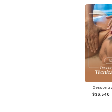
Descontra
$36.540