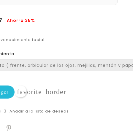
77
Ahorro 35%
juvenecimiento facial
miento
favorite_border
egar
Añadir a la lista de deseos