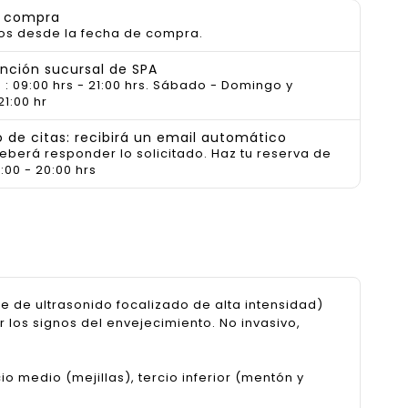
a compra
os desde la fecha de compra.
ención sucursal de SPA
 : 09:00 hrs - 21:00 hrs. Sábado - Domingo y
21:00 hr
de citas: recibirá un email automático
deberá responder lo solicitado. Haz tu reserva de
:00 - 20:00 hrs
e de ultrasonido focalizado de alta intensidad)
r los signos del envejecimiento. No invasivo,
cio medio (mejillas), tercio inferior (mentón y