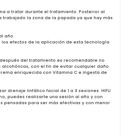
a a tratar durante el tratamiento. Posterior al
ha trabajado la zona de la papada ya que hay más
al año.
los efectos de la aplicación de esta tecnología
 después del tratamiento es recomendable no
alcohólicas, con el fin de evitar cualquier daño
crema enriquecida con Vitamina C e ingesta de
 drenaje linfático facial de 1 a 3 sesiones. HIFU
o, puedes realizarte una sesión al año y con
ás pensadas para ser más efectivas y con menor