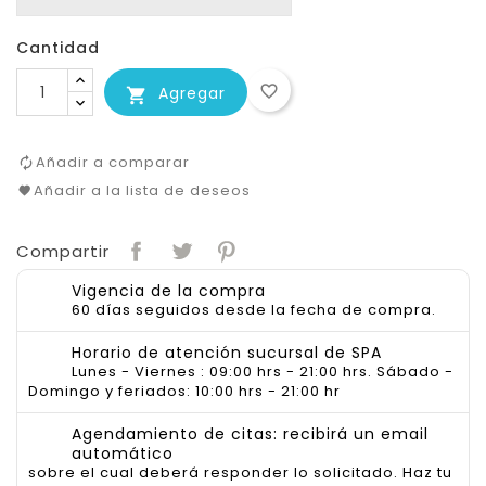
Cantidad
favorite_border
Agregar

Añadir a comparar
Añadir a la lista de deseos
Compartir
Vigencia de la compra
60 días seguidos desde la fecha de compra.
Horario de atención sucursal de SPA
Lunes - Viernes : 09:00 hrs - 21:00 hrs. Sábado -
Domingo y feriados: 10:00 hrs - 21:00 hr
Agendamiento de citas: recibirá un email
automático
sobre el cual deberá responder lo solicitado. Haz tu