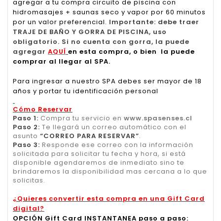
agregar a tu compra circuito de piscina con
hidromasajes + saunas seco y vapor por 60 minutos
por un valor preferencial.
Importante: debe traer
TRAJE DE BAÑO Y GORRA DE PISCINA, uso
obligatorio. Si no cuenta con gorra, la puede
agregar
AQUÍ
en esta compra, o bien la puede
comprar al llegar al SPA.
Para ingresar a nuestro SPA debes ser mayor de 18
años y portar tu identificación personal
Cómo Reservar
Paso 1:
Compra tu servicio en
www.spasenses.cl
Paso 2:
Te llegará un correo automático con el
asunto
“CORREO PARA RESERVAR”
.
Paso 3:
Responde ese correo con la información
solicitada para solicitar tu fecha y hora, si está
disponible agendaremos de inmediato sino te
brindaremos la disponibilidad mas cercana a lo que
solicitas.
¿Quieres convertir esta compra en una Gift Card
digital?
OPCIÓN Gift Card INSTANTANEA paso a paso: