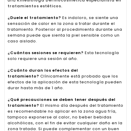
una
Kinesióloga Dermocosmética especialista en
tratamientos estéticos.
¿Duele el tratamiento?
Es indoloro, se siente una
sensación de calor en la zona a tratar durante el
tratamiento. Posterior al procedimiento durante una
semana puede que sienta la piel sensible como un
caso aislado.
¿Cuántas sesiones se requieren?
Esta tecnología
solo requiere una sesión al año.
¿Cuánto duran los efectos del
tratamiento?
Clínicamente está probado que los
efectos de la aplicación de esta tecnología pueden
durar hasta más de 1 año.
¿Qué precauciones se deben tener después del
tratamiento?
El mismo día después del tratamiento
es recomendable no aplicar en la zona agua fría,
tampoco exponerse al calor, no beber bebidas
alcohólicas, con el fin de evitar cualquier daño en la
zona tratada. Si puede complementar con un buen