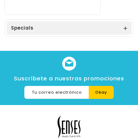
Specials

Suscríbete a nuestras promociones