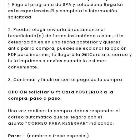
1. Elige el programa de SPA y selecciona
Regalar
esta experiencia
🎁
y completa la información
solicitada
2. Puedes elegir enviarla directamente al
beneficiario(a) de forma instantánea o bien, si la
celebración es en una fecha posterior y quieres
anticipar la compra, puedes seleccionar la opción
PDF para imprimir, te llegará la GiftCard a tu correo y
tu la imprimes o envías cuando lo estimes
conveniente.
3. Continuar y finalizar con el pago de la compra
OPCIÓN solicitar Gift Card POSTERIOR a la
compra, paso a paso:
Una vez realices la compra debes responder el
correo automático que te llegará con el
asunto
“CORREO PARA RESERVAR”
indicando:
Para:
… (nombre o frase especial)