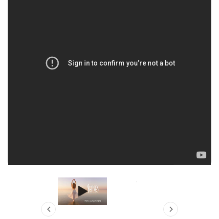


