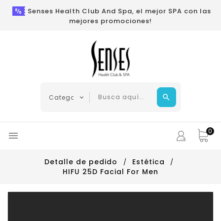
Senses Health Club And Spa, el mejor SPA con las
mejores promociones!
0

Detalle de pedido
Estética
HIFU 25D Facial For Men