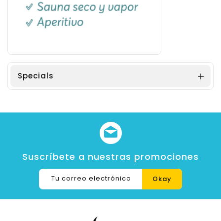
Specials

Suscríbete a nuestras promociones