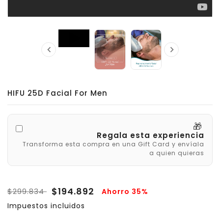



HIFU 25D Facial For Men
🎁
Regala esta experiencia
Transforma esta compra en una Gift Card y envíala
a quien quieras
$194.892
$299.834
Ahorro 35%
Impuestos incluidos