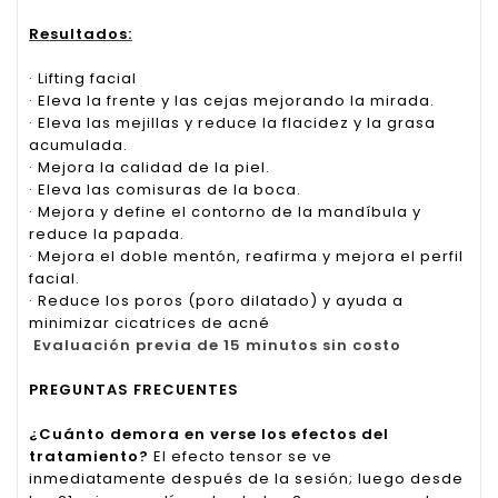
Resultados:
· Lifting facial
· Eleva la frente y las cejas mejorando la mirada.
· Eleva las mejillas y reduce la flacidez y la grasa
acumulada.
· Mejora la calidad de la piel.
· Eleva las comisuras de la boca.
· Mejora y define el contorno de la mandíbula y
reduce la papada.
· Mejora el doble mentón, reafirma y mejora el perfil
facial.
· Reduce los poros (poro dilatado) y ayuda a
minimizar cicatrices de acné
Evaluación previa de 15 minutos sin costo
PREGUNTAS FRECUENTES
¿Cuánto demora en verse los efectos del
tratamiento?
El efecto tensor se ve
inmediatamente después de la sesión; luego desde