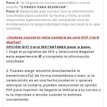
Paso 2:
Te llegará un correo automático con el
asunto
“CORREO PARA RESERVAR”
.
Paso 3:
Responde ese correo con la información
solicitada para solicitar tu fecha y hora, si está
disponible agendaremos de inmediato sino te
brindaremos la disponibilidad mas cercana a lo que
solicitas.
¿Quieres convertir esta compra en una Gift Card
digital?
OPCIÓN Gift Card INSTANTANEA paso a paso:
1. Elige el programa de SPA y selecciona
Regalar
esta experiencia
🎁
y completa la información
solicitada
2. Puedes elegir enviarla directamente al
beneficiario(a) de forma instantánea o bien, si la
celebración es en una fecha posterior y quieres
anticipar la compra, puedes seleccionar la opción
PDF para imprimir, te llegará la GiftCard a tu correo y
tu la imprimes o envías cuando lo estimes
conveniente.