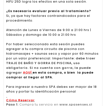
HIFU 25D logra los efectos en una sola sesión.
¿Es necesario evaluar previo al tratamiento?
Si, ya que hay factores contraindicados para el
procedimiento.
Atención de Lunes a Viernes de 9:00 a 21:00 hrs |
Sábados y domingo de 10:00 a 21:00 hrs
Por haber seleccionado esta sesión puedes
agregar a tu compra circuito de piscina con
hidromasajes + saunas seco y vapor por 60 minutos
por un valor preferencial.
Importante: debe traer
TRAJE DE BAÑO Y GORRA DE PISCINA, uso
obligatorio. Si no cuenta con gorra, la puede
agregar
AQUÍ
en esta compra, o bien la puede
comprar al llegar al SPA.
Para ingresar a nuestro SPA debes ser mayor de 18
años y portar tu identificación personal
Cómo Reservar
Paso 1:
Compra tu servicio en
www.spasenses.cl