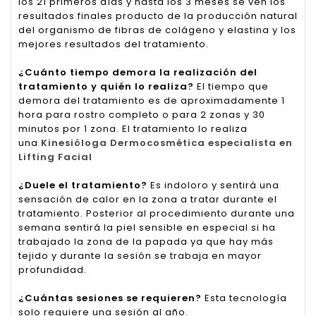
los 21 primeros días y hasta los 3 meses se ven los
resultados finales producto de la producción natural
del organismo de fibras de colágeno y elastina y los
mejores resultados del tratamiento.
¿Cuánto tiempo demora la realización del
tratamiento y quién lo realiza?
El tiempo que
demora del tratamiento es de aproximadamente 1
hora para rostro completo o para 2 zonas y 30
minutos por 1 zona. El tratamiento lo realiza
una
Kinesióloga Dermocosmética especialista en
Lifting Facial
¿Duele el tratamiento?
Es indoloro y sentirá una
sensación de calor en la zona a tratar durante el
tratamiento. Posterior al procedimiento durante una
semana sentirá la piel sensible en especial si ha
trabajado la zona de la papada ya que hay más
tejido y durante la sesión se trabaja en mayor
profundidad.
¿Cuántas sesiones se requieren?
Esta tecnología
solo requiere una sesión al año.