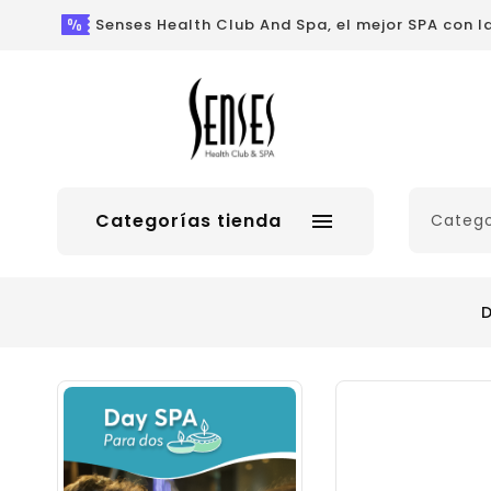
Senses Health Club And Spa, el mejor SPA con 
Categorías tienda

D