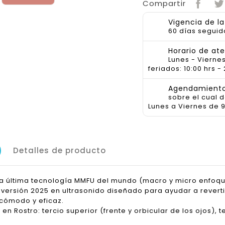
Compartir
Vigencia de l
60 días seguid
Horario de at
Lunes - Viernes
feriados: 10:00 hrs - 
Agendamiento 
sobre el cual 
Lunes a Viernes de 9
Detalles de producto
a la última tecnología MMFU del mundo (macro y micro enfoqu
 versión 2025 en ultrasonido diseñado para ayudar a reverti
 cómodo y eficaz.
r en Rostro: tercio superior (frente y orbicular de los ojos), 