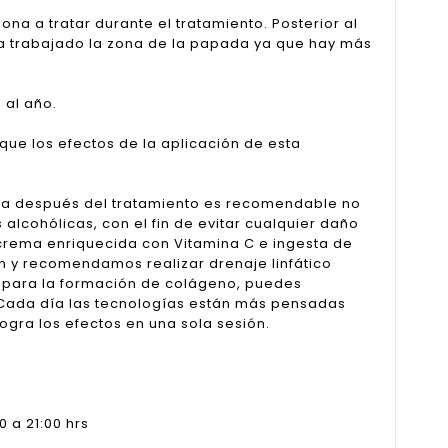
ona a tratar durante el tratamiento. Posterior al
ha trabajado la zona de la papada ya que hay más
 al año.
ue los efectos de la aplicación de esta
ía después del tratamiento es recomendable no
alcohólicas, con el fin de evitar cualquier daño
crema enriquecida con Vitamina C e ingesta de
n y recomendamos realizar drenaje linfático
ca para la formación de colágeno, puedes
. Cada día las tecnologías están más pensadas
ogra los efectos en una sola sesión.
 a 21:00 hrs