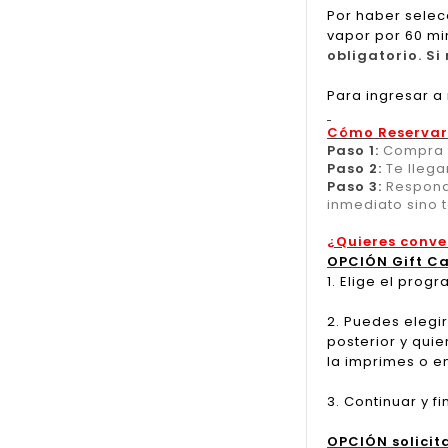
Por haber selec
vapor por 60 mi
obligatorio. S
Para ingresar a
Cómo Reservar
Paso 1:
Compra t
Paso 2:
Te llega
Paso 3:
Responde
inmediato sino 
¿Quieres conve
OPCIÓN Gift C
1. Elige el pro
2. Puedes elegir
posterior y quie
la imprimes o e
3. Continuar y f
OPCIÓN solicit