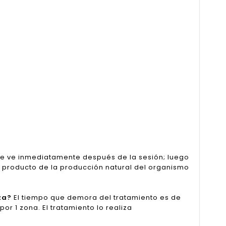
se ve inmediatamente después de la sesión; luego
es producto de la producción natural del organismo
za?
El tiempo que demora del tratamiento es de
r 1 zona. El tratamiento lo realiza