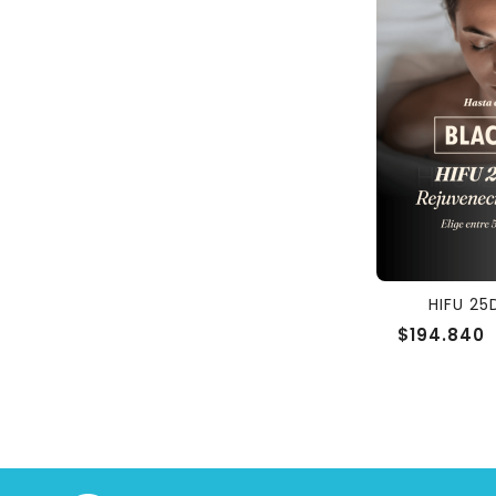
HIFU 25D
$194.840