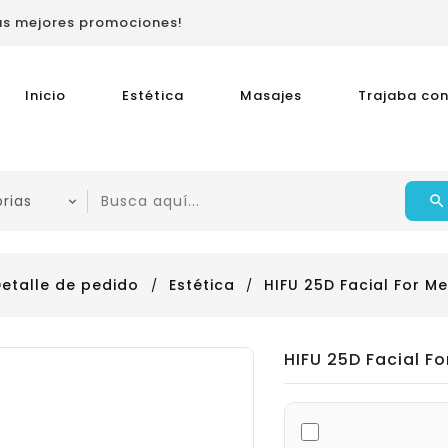
las mejores promociones!
Inicio
Estética
Masajes
Trajaba con
etalle de pedido
Estética
HIFU 25D Facial For M
HIFU 25D Facial F