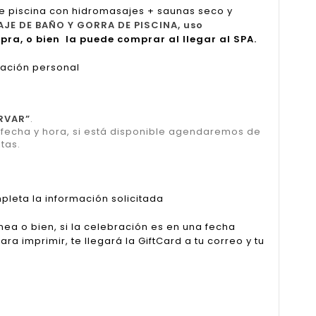
e piscina con hidromasajes + saunas seco y
AJE DE BAÑO Y GORRA DE PISCINA, uso
pra, o bien la puede comprar al llegar al SPA.
cación personal
RVAR”
.
u fecha y hora, si está disponible agendaremos de
tas.
pleta la información solicitada
nea o bien, si la celebración es en una fecha
a imprimir, te llegará la GiftCard a tu correo y tu