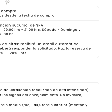
a compra
os desde la fecha de compra.
ención sucursal de SPA
 : 09:00 hrs - 21:00 hrs. Sábado - Domingo y
21:00 hr
de citas: recibirá un email automático
deberá responder lo solicitado. Haz tu reserva de
:00 - 20:00 hrs
e de ultrasonido focalizado de alta intensidad)
r los signos del envejecimiento. No invasivo,
tercio medio (mejillas), tercio inferior (mentón y