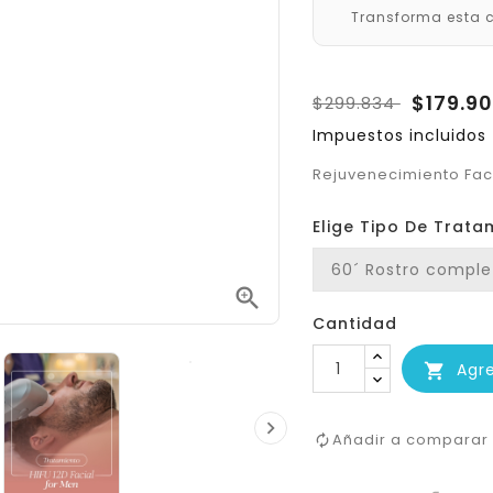
Transforma esta c
$179.9
$299.834
Impuestos incluidos
Rejuvenecimiento Faci
Elige Tipo De Trata

Cantidad
Agr


Añadir a comparar