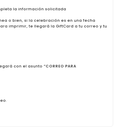
pleta la información solicitada
nea o bien, si la celebración es en una fecha
a imprimir, te llegará la GiftCard a tu correo y tu
legará con el asunto
“CORREO PARA
reo.