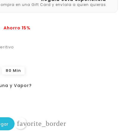
ompra en una Gift Card y envíala a quien quieras
0
Ahorro 15%
eritivo
80 Min
auna y Vapor?
favorite_border
egar