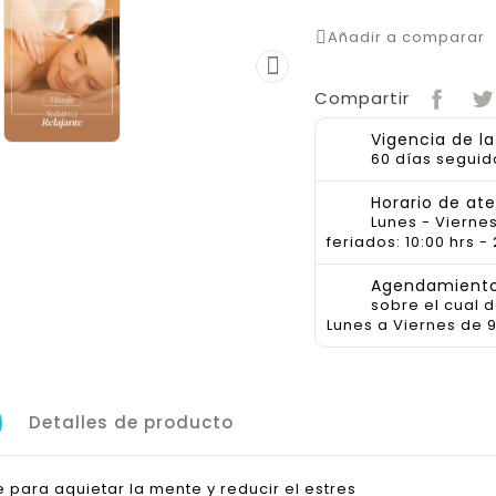
Añadir a comparar

Compartir
Vigencia de l
60 días seguid
Horario de at
Lunes - Viernes
feriados: 10:00 hrs - 
Agendamiento 
sobre el cual 
Lunes a Viernes de 9
Detalles de producto
 para aquietar la mente y reducir el estres