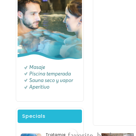
Specials
favorite_border
Tratamiento