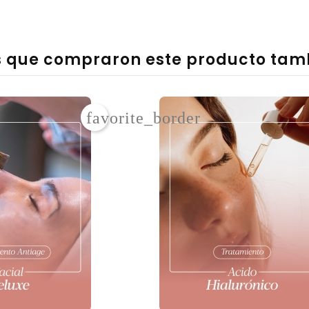
es que compraron este producto ta
favorite_border