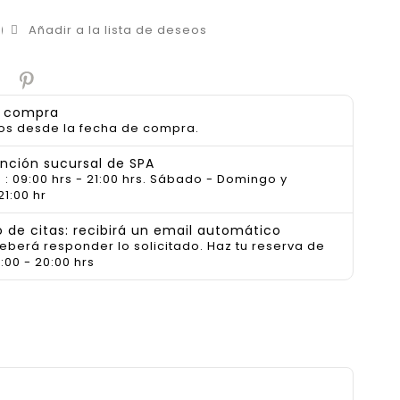
Añadir a la lista de deseos
a compra
os desde la fecha de compra.
ención sucursal de SPA
 : 09:00 hrs - 21:00 hrs. Sábado - Domingo y
21:00 hr
de citas: recibirá un email automático
deberá responder lo solicitado. Haz tu reserva de
:00 - 20:00 hrs