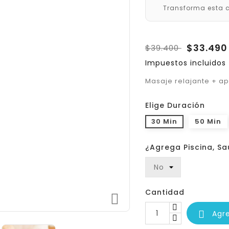
Transforma esta c
$33.49
$39.400
Impuestos incluidos
Masaje relajante + ap
Elige Duración
30 Min
50 Min
¿Agrega Piscina, S
Cantidad

Agr
