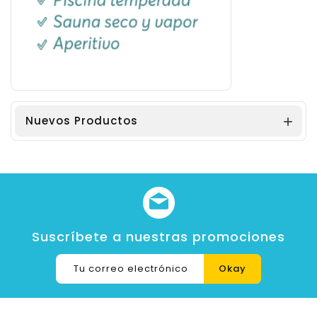
Nuevos Productos

Suscríbete a nuestras promociones