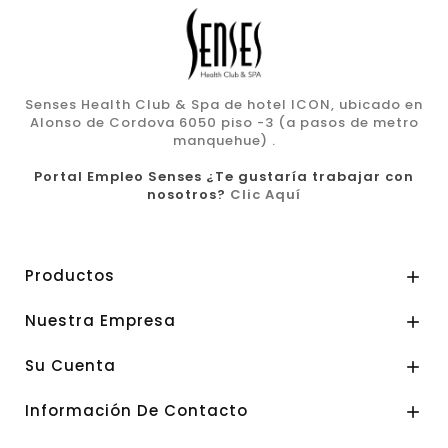
Senses Health Club & Spa de hotel ICON, ubicado en
Alonso de Cordova 6050 piso -3 (a pasos de metro
manquehue) .
Portal Empleo Senses ¿Te gustaría trabajar con
nosotros?
Clic Aquí
Productos

Nuestra Empresa

Su Cuenta

Información De Contacto
