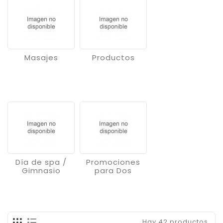
Masajes
Productos
Día de spa /
Promociones
Gimnasio
para Dos
Hay 42 productos.