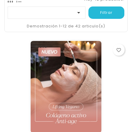

Filtrar
Demostración 1-12 de 42 articulo(s)
Nuevo
favorite_border